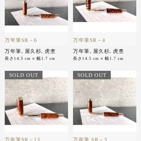
万年筆SR－6
万年筆SR－4
万年筆
,
屋久杉
,
虎杢
万年筆
,
屋久杉
,
虎杢
長さ14.5 cm
幅1.7 cm
長さ14.5 cm
幅1.7 cm
✕
✕
SOLD OUT
SOLD OUT
万年筆SR－13
万年筆 SR－3