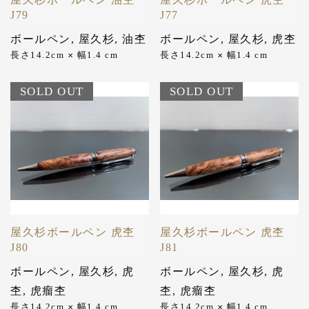
J79
J77
ボールペン
,
屋久杉
,
油杢
ボールペン
,
屋久杉
,
虎杢
長さ14.2cm
幅1.4 cm
長さ14.2cm
幅1.4 cm
✕
✕
SOLD OUT
SOLD OUT
屋久杉ボールペン 虎杢
屋久杉ボールペン 虎杢
J80
J81
ボールペン
,
屋久杉
,
虎
ボールペン
,
屋久杉
,
虎
杢
,
虎瘤杢
杢
,
虎瘤杢
長さ14.2cm
幅1.4 cm
長さ14.2cm
幅1.4 cm
✕
✕