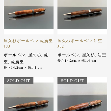
屋久杉ボールペン 虎瘤杢
屋久杉ボールペン 油杢
J83
J82
ボールペン
,
屋久杉
,
虎
ボールペン
,
屋久杉
,
油杢
長さ14.2cm
幅1.4 cm
✕
杢
,
虎瘤杢
長さ14.2cm
幅1.4 cm
✕
SOLD OUT
SOLD OUT