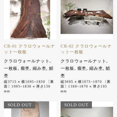
CR-01 クラロウォールナ
CR-02 クラロウォールナ
ット一枚板
ット一枚板
クラロウォールナット
,
クラロウォールナット
,
一枚板
,
瘤杢
,
縮み杢
,
鯖
一枚板
,
瘤杢
,
縮み杢
,
鯖
杢
杢
縦3715
横1095~1830 〔裏
縦3695
横1075~1870 〔裏
✕
✕
面〕1095~1830
厚さ150
面〕1180~1870
厚さ105
✕
✕
mm
mm
SOLD OUT
SOLD OUT