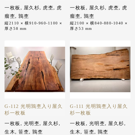
一枚板
,
屋久杉
,
虎杢
,
虎
一枚板
,
屋久杉
,
虎杢
,
虎
瘤杢
,
鶉杢
瘤杢
,
鶉杢
縦2110
横910-960-1100
縦2100
横840-880-1040
✕
✕
✕
✕
厚さ58
mm
厚さ53
mm
G-112 光明鶉杢入り屋久
G-111 光明鶉杢入り屋久
杉一枚板
杉一枚板
一枚板
,
光明杢
,
屋久杉
,
一枚板
,
光明杢
,
屋久杉
,
生木
,
笹杢
,
鶉杢
生木
,
笹杢
,
鶉杢