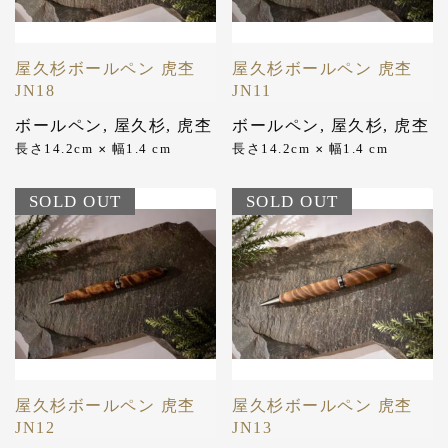
屋久杉ボールペン 虎杢
屋久杉ボールペン 虎杢
JN18
JN11
ボールペン
,
屋久杉
,
虎杢
ボールペン
,
屋久杉
,
虎杢
長さ14.2cm
幅1.4 cm
長さ14.2cm
幅1.4 cm
✕
✕
SOLD OUT
SOLD OUT
屋久杉ボールペン 虎杢
屋久杉ボールペン 虎杢
JN12
JN13