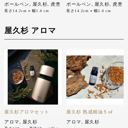
ボールペン
,
屋久杉
,
虎杢
ボールペン
,
屋久杉
,
虎杢
長さ14.2cm
幅1.4 cm
長さ14.2cm
幅1.4 cm
✕
✕
屋久杉 アロマ
屋久杉アロマセット
屋久杉 熟成精油５㎖
アロマ
,
屋久杉
アロマ
,
屋久杉