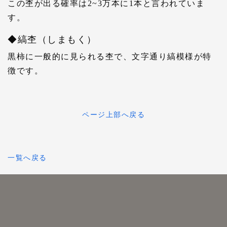
この杢が出る確率は2~3万本に1本と言われていま
す。
◆縞杢（しまもく）
黒柿に一般的に見られる杢で、文字通り縞模様が特
徴です。
ページ上部へ戻る
一覧へ戻る