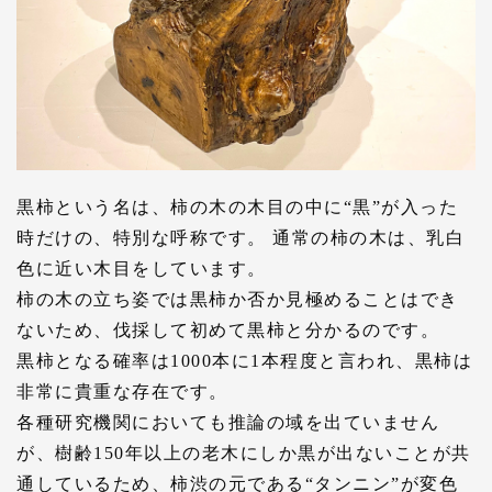
黒柿という名は、柿の木の木目の中に“黒”が入った
時だけの、特別な呼称です。 通常の柿の木は、乳白
色に近い木目をしています。
柿の木の立ち姿では黒柿か否か見極めることはでき
ないため、伐採して初めて黒柿と分かるのです。
黒柿となる確率は1000本に1本程度と言われ、黒柿は
非常に貴重な存在です。
各種研究機関においても推論の域を出ていません
が、樹齢150年以上の老木にしか黒が出ないことが共
通しているため、柿渋の元である“タンニン”が変色