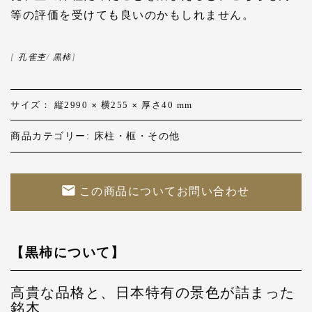
等の評価を受けても良いのかもしれません。
[
孔雀杢
/
黒柿
]
サイズ： 縦2990
横255
厚さ40
mm
✕
✕
商品カテゴリー:
床柱・框・その他
この商品についてお問い合わせ
【黒柿について】
高貴な品格と、日本特有の景色が詰まった
銘木