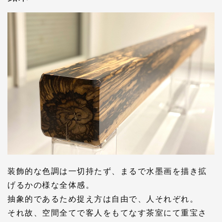
装飾的な色調は一切持たず、まるで水墨画を描き拡
げるかの様な全体感。
抽象的であるため捉え方は自由で、人それぞれ。
それ故、空間全てで客人をもてなす茶室にて重宝さ