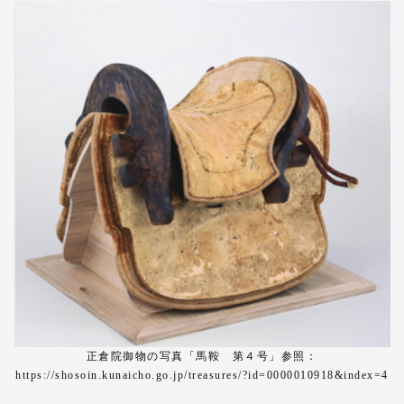
正倉院御物の写真「馬鞍 第４号」参照：
https://shosoin.kunaicho.go.jp/treasures/?id=0000010918&index=4