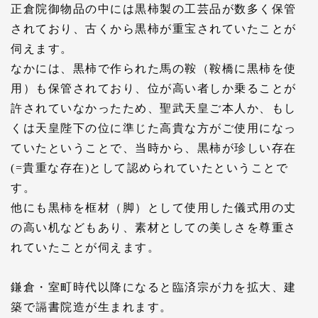
正倉院御物品の中には黒柿製の工芸品が数多く保管
されており、古くから黒柿が重宝されていたことが
伺えます。
なかには、黒柿で作られた馬の鞍（鞍橋に黒柿を使
用）も保管されており、位が高い者しか乗ることが
許されていなかったため、聖武天皇ご本人か、もし
くは天皇陛下の位に準じた高貴な方がご使用になっ
ていたということで、当時から、黒柿が珍しい存在
(=貴重な存在)として認められていたということで
す。
他にも黒柿を框材（脚）として使用した儀式用の丈
の高い机などもあり、素材としての美しさを尊重さ
れていたことが伺えます。
鎌倉・室町時代以降になると臨済宗が力を拡大、建
築で䛿書院造が生まれます。