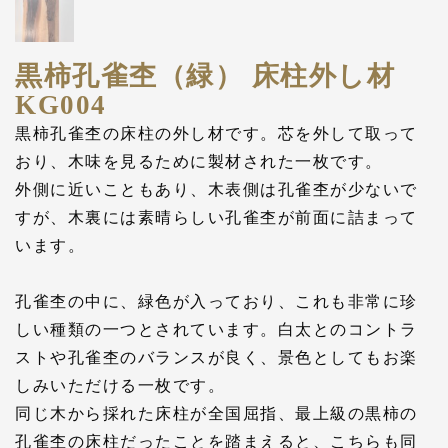
黒柿孔雀杢（緑） 床柱外し材
KG004
黒柿孔雀杢の床柱の外し材です。芯を外して取って
おり、木味を見るために製材された一枚です。
外側に近いこともあり、木表側は孔雀杢が少ないで
すが、木裏には素晴らしい孔雀杢が前面に詰まって
います。
孔雀杢の中に、緑色が入っており、これも非常に珍
しい種類の一つとされています。白太とのコントラ
ストや孔雀杢のバランスが良く、景色としてもお楽
しみいただける一枚です。
同じ木から採れた床柱が全国屈指、最上級の黒柿の
孔雀杢の床柱だったことを踏まえると、こちらも同