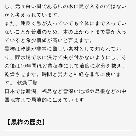
し、元々白い樹である柿の木に黒が入るのではない
かと考えられています。
また、運良く黒が入っていても全体にまで入ってい
ないことが普通のため、木の上から下まで黒が入っ
ていると希少価値が高いと言えます。
黒柿は乾燥が非常に難しい素材として知られてお
り、貯水場で水に浸けて虫が付かないようにし、そ
の後は10年間ほど藁菰巻にして適度に水分を抜き、
乾燥させます。時間と労力と神経を非常に使いま
す。 乾燥手順
日本では新潟、福島など雪深い地域や島根などの中
国地方まで局地的に生えています。
【黒柿の歴史】