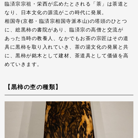
臨済宗宗祖・栄西が広めたとされる「茶」は茶道と
なり、日本文化の源流がこの時代に発展。
相国寺(京都・臨済宗相国寺派本山)の塔頭のひとつ
に、総黒柿の書院があり、臨済宗の高僧と交流が
あった当時の教養人、なかでもお茶の宗匠はその道
具に黒柿を取り入れていき、茶の湯文化の発展と共
に、黒柿が銘木として建材、茶道具として価値を高
めていきます。
【黒柿の杢の種類】