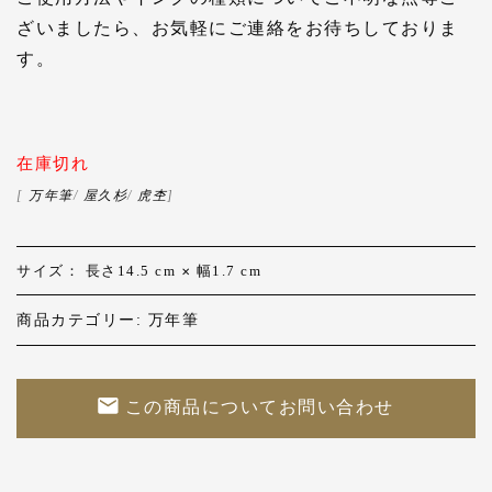
ざいましたら、お気軽にご連絡をお待ちしておりま
す。
在庫切れ
[
万年筆
/
屋久杉
/
虎杢
]
サイズ： 長さ14.5 cm
幅1.7 cm
✕
商品カテゴリー:
万年筆
この商品についてお問い合わせ