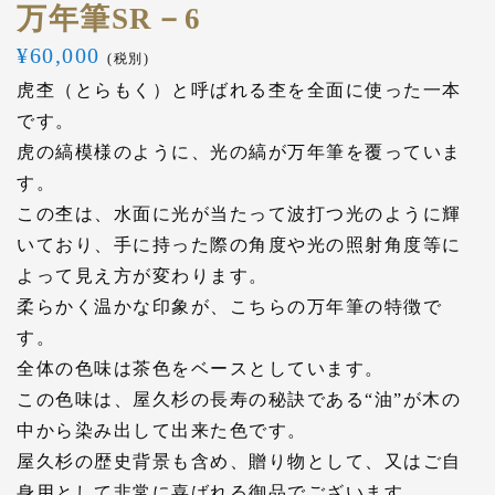
万年筆SR－6
¥
60,000
(税別)
虎杢（とらもく）と呼ばれる杢を全面に使った一本
です。
虎の縞模様のように、光の縞が万年筆を覆っていま
す。
この杢は、水面に光が当たって波打つ光のように輝
いており、手に持った際の角度や光の照射角度等に
よって見え方が変わります。
柔らかく温かな印象が、こちらの万年筆の特徴で
す。
全体の色味は茶色をベースとしています。
この色味は、屋久杉の長寿の秘訣である“油”が木の
中から染み出して出来た色です。
屋久杉の歴史背景も含め、贈り物として、又はご自
身用として非常に喜ばれる御品でございます。