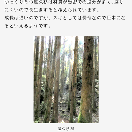
ゆっくり育つ屋久杉は材質が緻密で樹脂分が多く､腐り
にくいので長生きすると考えられています。
成長は遅いのですが、スギとしては長命なので巨木にな
るといえるようです。
屋久杉群