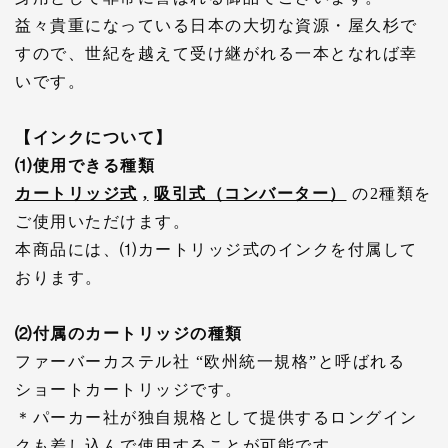
益々貴重になっている日本の大切な資源・屋久杉で
すので、世紀を越えて受け継がれる一本となれば幸
いです。
【インクについて】
⑴使用できる種類
カートリッジ式
,
吸引式（コンバーター）
の2種類を
ご使用いただけます。
本商品には、⑴カートリッジ式のインクを付属して
おります。
⑵付属のカートリッジの種類
ファーバーカステル社 “欧州統一規格”と呼ばれる
ショートカートリッジです。
＊パーカー社が独自規格として提供するロングイン
クも差し込んで使用することが可能です