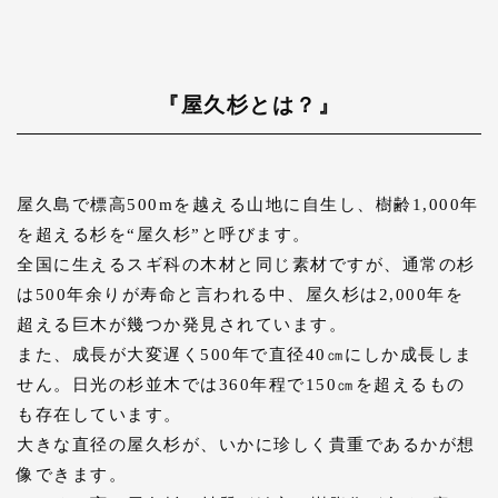
『屋久杉とは？』
屋久島で標高500mを越える山地に自生し、樹齢1,000年
を超える杉を“屋久杉”と呼びます。
全国に生えるスギ科の木材と同じ素材ですが、通常の杉
は500年余りが寿命と言われる中、屋久杉は2,000年を
超える巨木が幾つか発見されています。
また、成長が大変遅く500年で直径40㎝にしか成長しま
せん。日光の杉並木では360年程で150㎝を超えるもの
も存在しています。
大きな直径の屋久杉が、いかに珍しく貴重であるかが想
像できます。