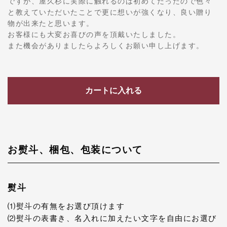
ですが、屋久杉に実際に触れるのは初めてだったので色々
と教えていただいたことで更に想いが強くなり、良い贈り
物が出来たと思います。
お客様にも大変お喜びの声を頂戴いたしました。
また機会がありましたらよろしくお願い申し上げます。
カートに入れる
お熨斗、梱包、包装について
熨斗
⑴熨斗の有無をお選び頂けます
⑵熨斗の表書き、名入れに加えたい文字を自由にお選び