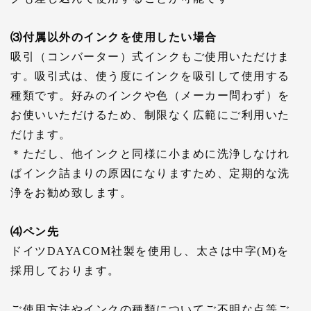
⑶付属以外のインクを使用したい場合
吸引（コンバーター）式インクもご使用いただけま
す。
吸引式は、使う度にインクを吸引して使用する
種類です。
好みのインクや色（メーカー問わず）を
お使いいただけるため、制限なく広範にご利用いた
だけます。
＊ただし、他インクと同様に小まめに洗浄しなけれ
ばインク詰まりの原因になりますため、定期的な洗
浄をお勧め致します。
⑷ペン先
ドイツDAYACOM社製を使用し、太さは中字(M)を
採用しております。
ご使用方法やインクの種類についてご不明な点等ご