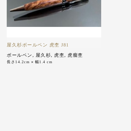
屋久杉ボールペン 虎杢 J81
ボールペン
,
屋久杉
,
虎杢
,
虎瘤杢
長さ14.2cm
幅1.4 cm
✕