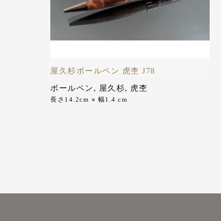
屋久杉ボールペン 虎杢 J78
ボールペン
,
屋久杉
,
虎杢
長さ14.2cm
幅1.4 cm
✕