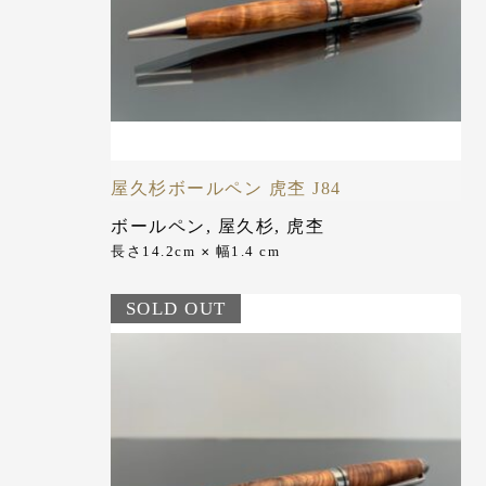
屋久杉ボールペン 虎杢 J84
ボールペン
,
屋久杉
,
虎杢
長さ14.2cm
幅1.4 cm
✕
SOLD OUT