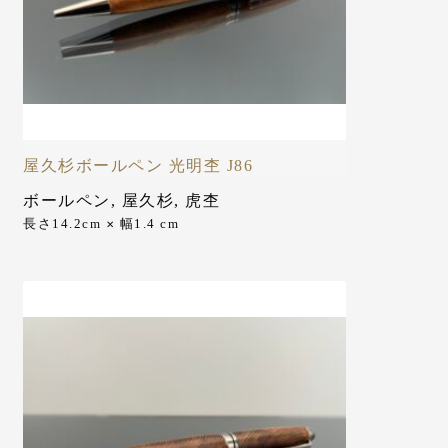
屋久杉ボールペン 光明杢 J86
ボールペン
,
屋久杉
,
虎杢
長さ14.2cm
幅1.4 cm
✕