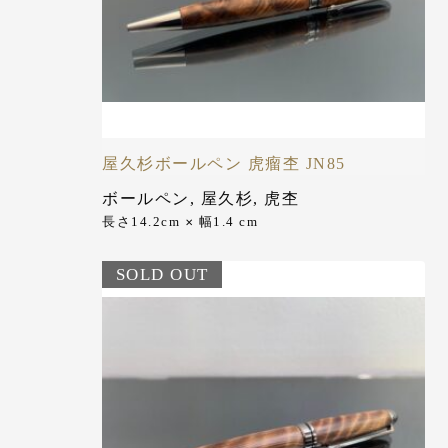
屋久杉ボールペン 虎瘤杢 JN85
ボールペン
,
屋久杉
,
虎杢
長さ14.2cm
幅1.4 cm
✕
SOLD OUT