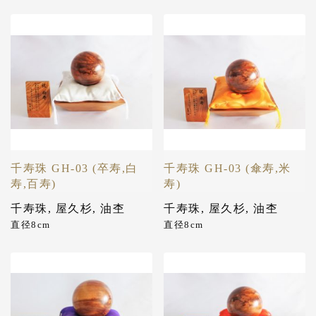
千寿珠 GH-03 (卒寿,白
千寿珠 GH-03 (傘寿,米
寿,百寿)
寿)
千寿珠
,
屋久杉
,
油杢
千寿珠
,
屋久杉
,
油杢
直径8cm
直径8cm