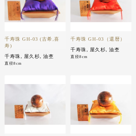
千寿珠 GH-03 (古希,喜
千寿珠 GH-03（還暦）
寿)
千寿珠
,
屋久杉
,
油杢
千寿珠
,
屋久杉
,
油杢
直径8cm
直径8cm