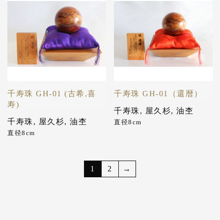
千寿珠 GH-01 (古希,喜
千寿珠 GH-01（還暦）
寿)
千寿珠
,
屋久杉
,
油杢
千寿珠
,
屋久杉
,
油杢
直径8cm
直径8cm
1
2
→